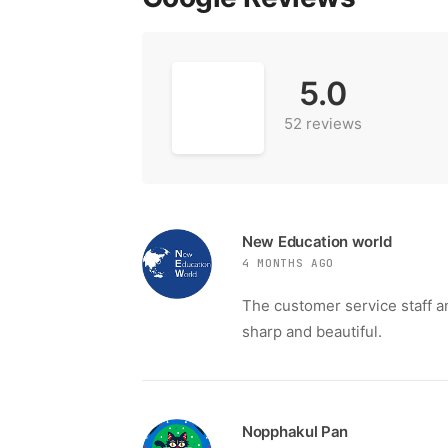
5.0
52 reviews
New Education world
4 MONTHS AGO
The customer service staff a
sharp and beautiful.
Nopphakul Pan