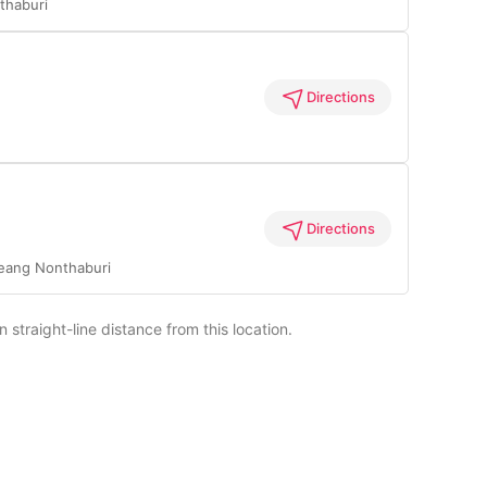
haburi
Directions
Directions
eang Nonthaburi
straight-line distance from this location.