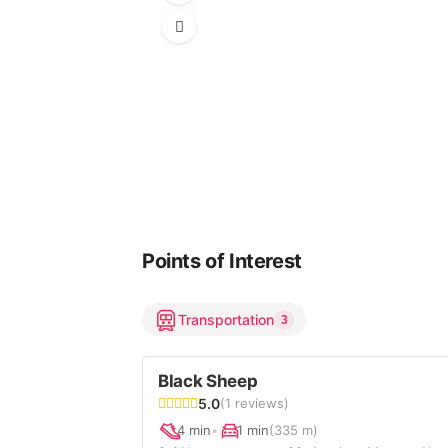
Points of Interest
Transportation
3
Black Sheep
5.0
(1 reviews)
4 min
•
1 min
(335 m)