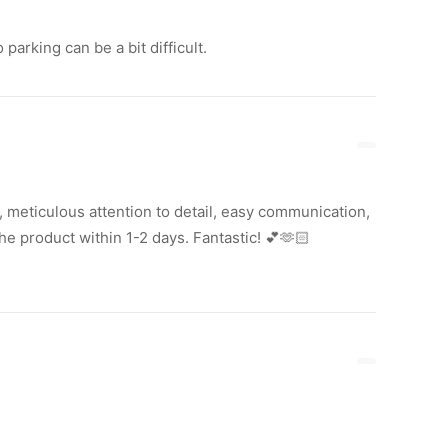
parking can be a bit difficult.
, meticulous attention to detail, easy communication,
he product within 1-2 days. Fantastic! 💕🫶🏻